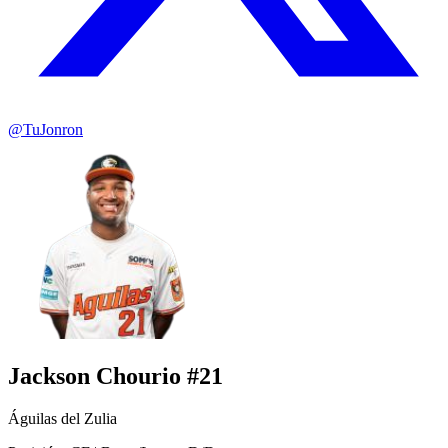
@TuJonron
Jackson Chourio #21
Águilas del Zulia