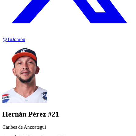
@TuJonron
Hernán Pérez #21
Caribes de Anzoategui