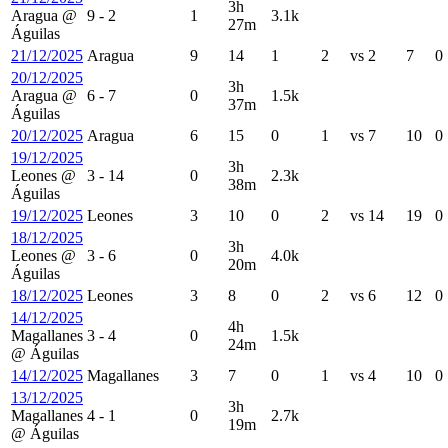
3h
Aragua
@
9
-
2
1
3.1k
27m
Águilas
21/12/2025
Aragua
9
14
1
2
vs
2
7
0
20/12/2025
3h
Aragua
@
6
-
7
0
1.5k
37m
Águilas
20/12/2025
Aragua
6
15
0
1
vs
7
10
0
19/12/2025
3h
Leones
@
3
-
14
0
2.3k
38m
Águilas
19/12/2025
Leones
3
10
0
2
vs
14
19
0
18/12/2025
3h
Leones
@
3
-
6
0
4.0k
20m
Águilas
18/12/2025
Leones
3
8
0
2
vs
6
12
0
14/12/2025
4h
Magallanes
3
-
4
0
1.5k
24m
@
Águilas
14/12/2025
Magallanes
3
7
0
1
vs
4
10
0
13/12/2025
3h
Magallanes
4
-
1
0
2.7k
19m
@
Águilas