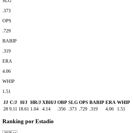
SLG
.373
OPS
.729
BABIP
.319
ERA
4.06
WHIP
1.51
JJ
C/J
H/J
HR/J
XBH/J
OBP
SLG
OPS
BABIP
ERA
WHIP
28
9.11
18.61
1.04
4.14
.356
.373
.729
.319
4.06
1.51
Ranking por Estadio