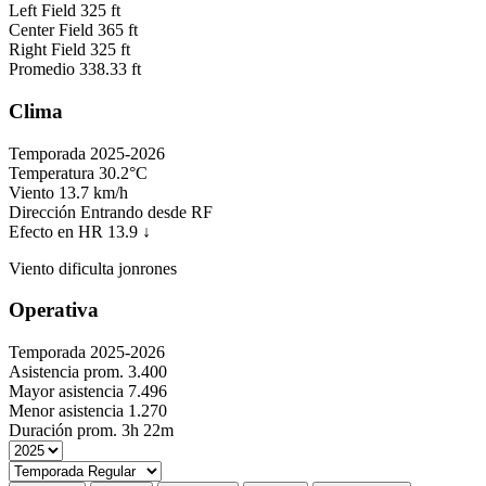
Left Field
325 ft
Center Field
365 ft
Right Field
325 ft
Promedio
338.33 ft
Clima
Temporada 2025-2026
Temperatura
30.2°C
Viento
13.7 km/h
Dirección
Entrando desde RF
Efecto en HR
13.9
↓
Viento dificulta jonrones
Operativa
Temporada 2025-2026
Asistencia prom.
3.400
Mayor asistencia
7.496
Menor asistencia
1.270
Duración prom.
3h 22m