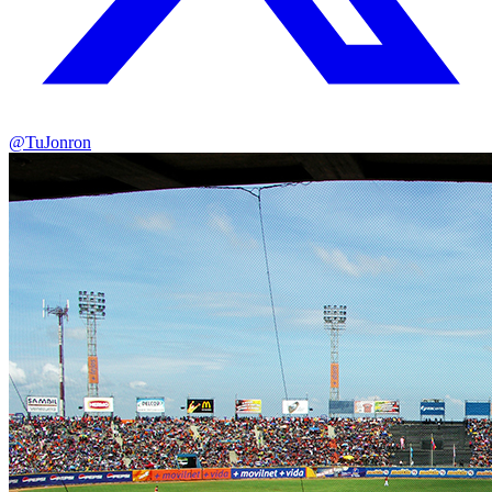
@TuJonron